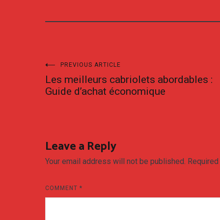
Post
PREVIOUS ARTICLE
Les meilleurs cabriolets abordables :
navigation
Guide d’achat économique
Leave a Reply
Your email address will not be published.
Required
COMMENT
*