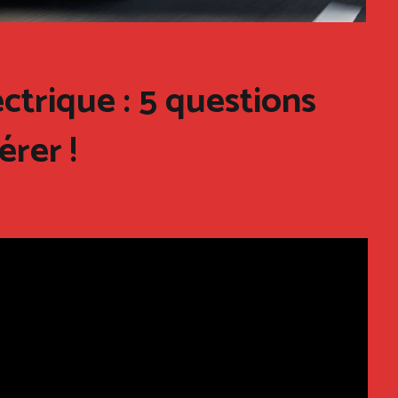
ectrique : 5 questions
érer !