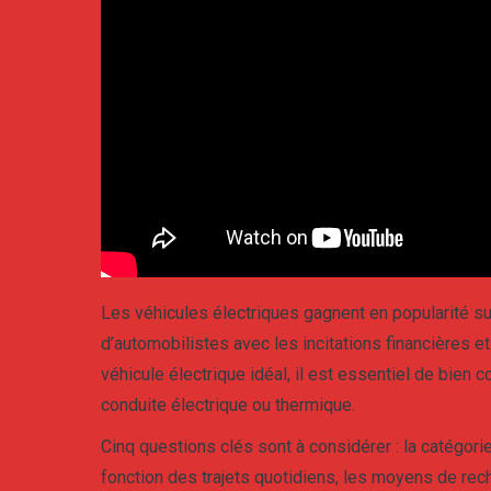
L
es véhicules électriques gagnent en popularité sur
d’automobilistes avec les incitations financières et 
véhicule électrique idéal, il est essentiel de bie
conduite électrique ou thermique.
Cinq questions clés sont à considérer : la catégorie 
fonction des trajets quotidiens, les moyens de recha