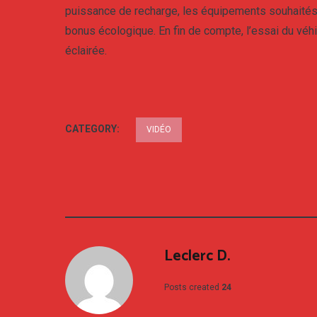
puissance de recharge, les équipements souhaités, e
bonus écologique. En fin de compte, l’essai du véhi
éclairée.
CATEGORY:
VIDÉO
Leclerc D.
Posts created
24