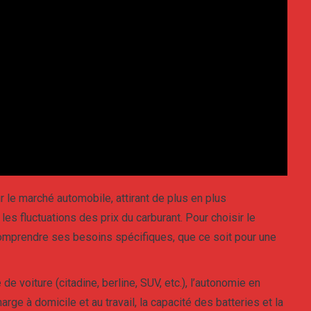
 le marché automobile, attirant de plus en plus
les fluctuations des prix du carburant. Pour choisir le
n comprendre ses besoins spécifiques, que ce soit pour une
de voiture (citadine, berline, SUV, etc.), l’autonomie en
rge à domicile et au travail, la capacité des batteries et la